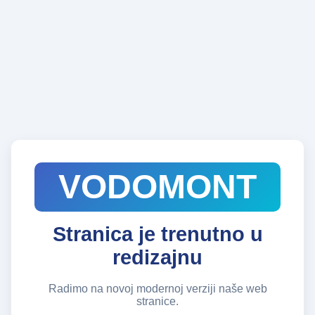
VODOMONT
Stranica je trenutno u
redizajnu
Radimo na novoj modernoj verziji naše web
stranice.