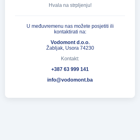
Hvala na strpljenju!
U međuvremenu nas možete posjetiti ili
kontaktirati na:
Vodomont d.o.o.
Žabljak, Usora 74230
Kontakt:
+387 63 999 141
info@vodomont.ba