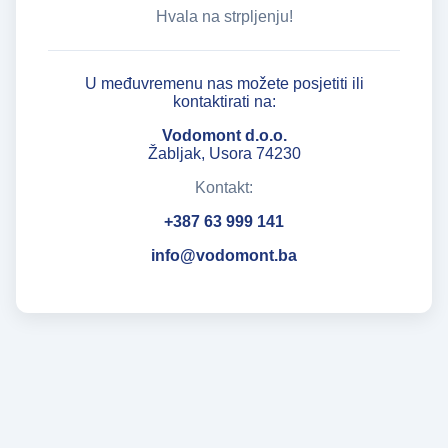
Hvala na strpljenju!
U međuvremenu nas možete posjetiti ili
kontaktirati na:
Vodomont d.o.o.
Žabljak, Usora 74230
Kontakt:
+387 63 999 141
info@vodomont.ba