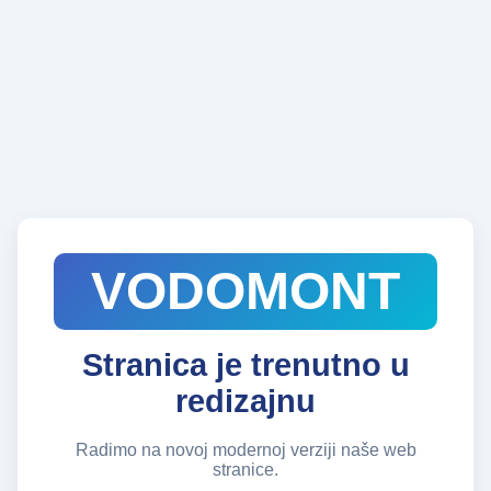
VODOMONT
Stranica je trenutno u
redizajnu
Radimo na novoj modernoj verziji naše web
stranice.